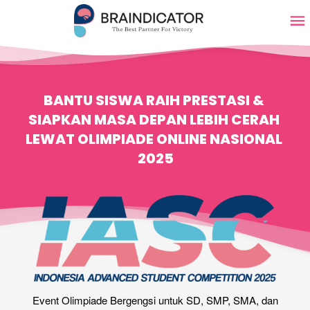
BANTU SISWA RAIH PRESTASI & 
SIAPKAN MASA DEPAN LEBIH CERAH 
LEWAT OLIMPIADE ONLINE NASIONAL 
2025
Event Olimpiade Bergengsi untuk SD, SMP, SMA, dan 