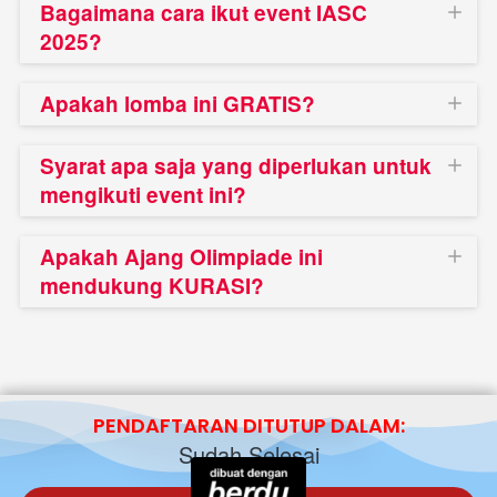
Bagaimana cara ikut event IASC
2025?
Apakah lomba ini GRATIS?
Syarat apa saja yang diperlukan untuk
mengikuti event ini?
Apakah Ajang Olimpiade ini
mendukung KURASI?
PENDAFTARAN DITUTUP DALAM:
Sudah Selesai