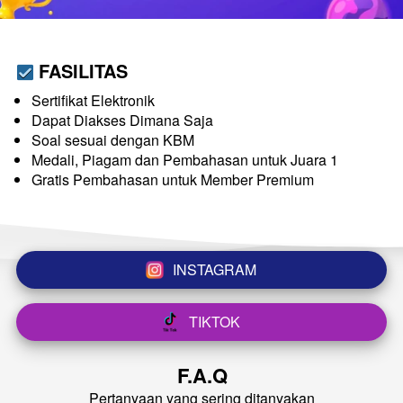
FASILITAS
Sertifikat Elektronik
Dapat Diakses Dimana Saja
Soal sesuai dengan KBM
Medali, Piagam dan Pembahasan untuk Juara 1
Gratis Pembahasan untuk Member Premium
INSTAGRAM
`
TIKTOK
`
F.A.Q
Pertanyaan yang sering ditanyakan