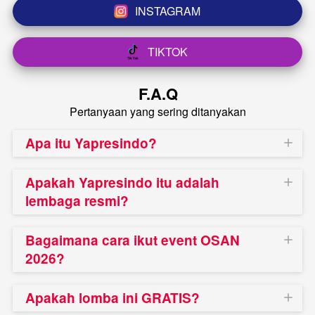
INSTAGRAM
`
TIKTOK
`
F.A.Q
Pertanyaan yang sering ditanyakan
Apa itu Yapresindo?
Apakah Yapresindo itu adalah
lembaga resmi?
Bagaimana cara ikut event OSAN
2026?
Apakah lomba ini GRATIS?