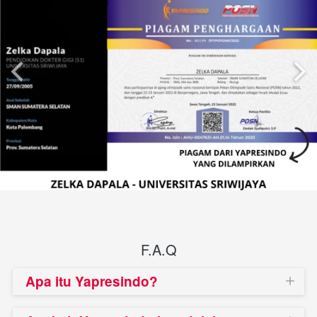
F.A.Q
Apa itu Yapresindo?