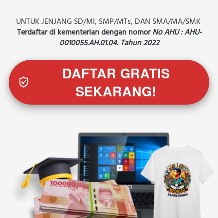
UNTUK JENJANG SD/MI, SMP/MTs, DAN SMA/MA/SMK 
Terdaftar di kementerian dengan nomor 
No AHU : AHU-
0010055.AH.01.04. Tahun 2022
DAFTAR GRATIS
`
SEKARANG!