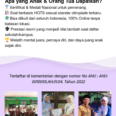
Apa yang Anak & Orang Tua Dapatkan?
 Sertifikat & Medali Nasional untuk pemenang.
 Soal berbasis HOTS sesuai standar olimpiade terbaru.
 Bisa diikuti dari seluruh Indonesia, 100% Online tanpa 
batasan lokasi.
 Prestasi resmi yang menjadi nilai tambah saat daftar 
sekolah/kampus.
 Melatih mental juara, percaya diri, dan daya juang anak 
sejak dini.
Terdaftar di kementerian dengan nomor 
No AHU : AHU-
0010055.AH.01.04. Tahun 2022