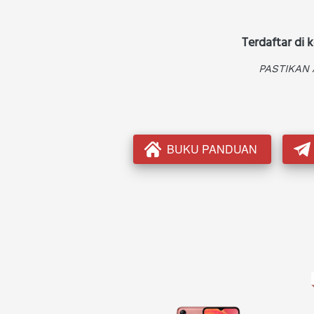
Terdaftar di
PASTIKAN
BUKU PANDUAN
`
`