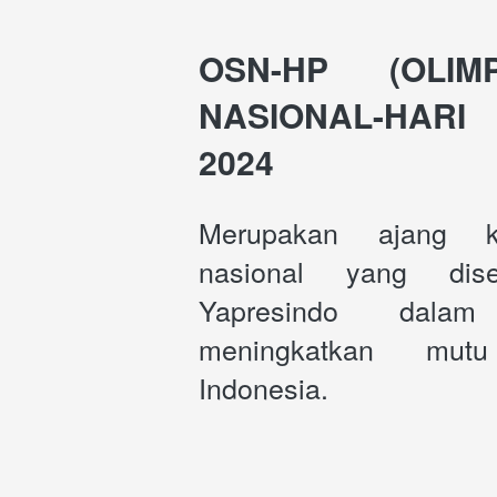
OSN-HP (OLIM
NASIONAL-HAR
2024
Merupakan ajang ko
nasional yang dise
Yapresindo dalam
meningkatkan mutu
Indonesia. 