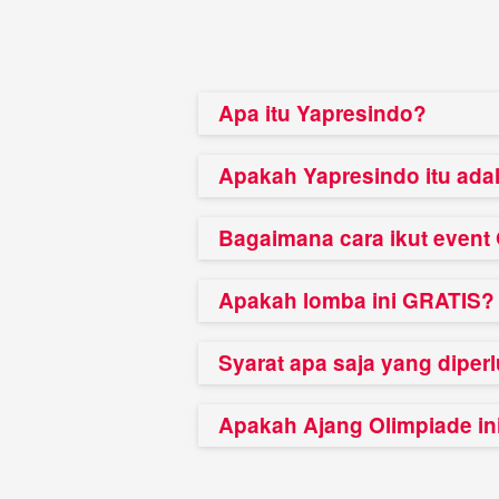
Apa itu Yapresindo?
Apakah Yapresindo itu ada
Bagaimana cara ikut even
Apakah lomba ini GRATIS?
Syarat apa saja yang diper
Apakah Ajang Olimpiade i