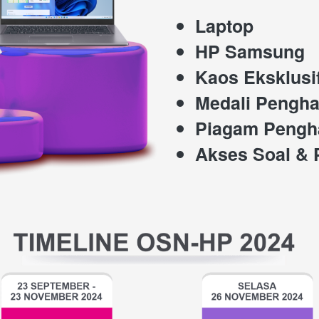
Laptop
HP Samsung
Kaos Eksklusi
Medali Pengh
Piagam Pengh
Akses Soal &