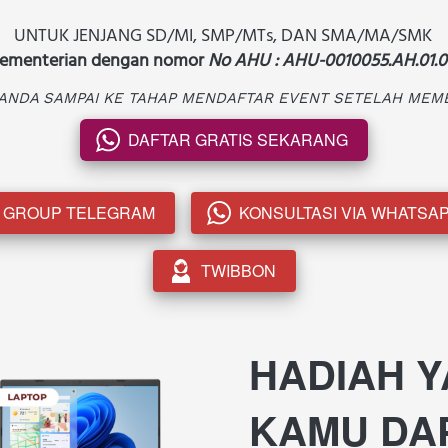
UNTUK JENJANG SD/MI, SMP/MTs, DAN SMA/MA/SMK 
 kementerian dengan nomor 
No AHU : AHU-0010055.AH.01.0
 ANDA SAMPAI KE TAHAP MENDAFTAR EVENT SETELAH MEM
DAFTAR GRATIS SEKARANG
`
GROUP TELEGRAM
KONSULTASI VIA WHATSA
`
TWIBBON
`
HADIAH Y
KAMU DAP