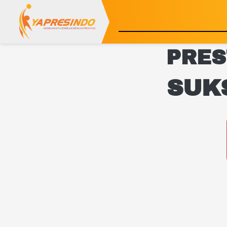
PRES
SUK