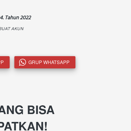
4. Tahun 2022
BUAT AKUN
PP
GRUP WHATSAPP
`
ANG BISA 
ATKAN! 