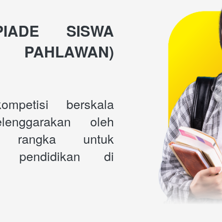
PIADE SISWA 
I PAHLAWAN) 
mpetisi berskala 
lenggarakan oleh 
 rangka untuk 
 pendidikan di 