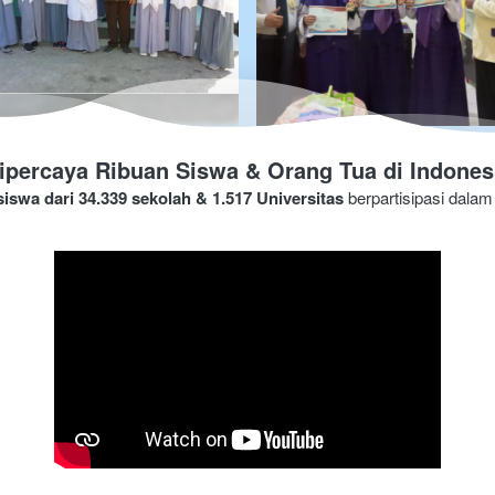
ipercaya Ribuan Siswa & Orang Tua di Indones
siswa dari 34.339 sekolah & 1.517 Universitas
 berpartisipasi dala