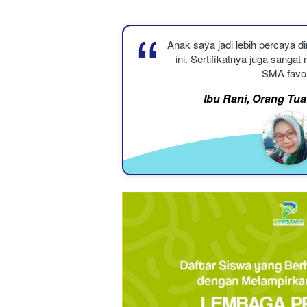
“
Anak saya jadi lebih percaya dir
ini. Sertifikatnya juga sangat
SMA favor
Ibu Rani, Orang Tu