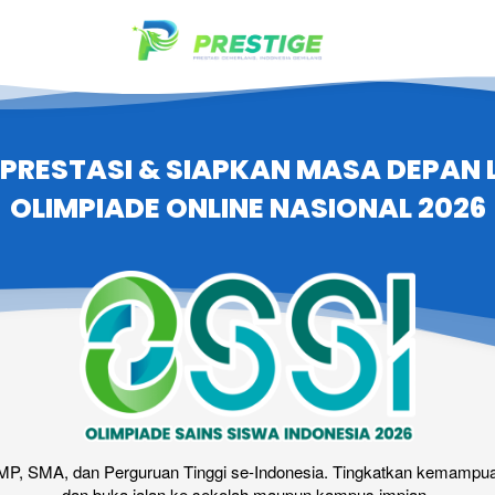
PRESTASI & SIAPKAN MASA DEPAN L
OLIMPIADE ONLINE NASIONAL 2026
P, SMA, dan Perguruan Tinggi se-Indonesia. Tingkatkan kemampuan a
dan buka jalan ke sekolah maupun kampus impian.