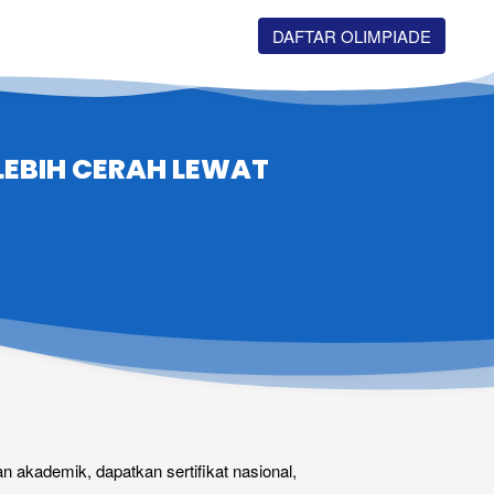
`
DAFTAR OLIMPIADE
EBIH CERAH LEWAT 
kademik, dapatkan sertifikat nasional, 