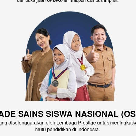
ADE SAINS SISWA NASIONAL (OSS
 yang diselenggarakan oleh Lembaga Prestige untuk meningka
mutu pendidikan di Indonesia.