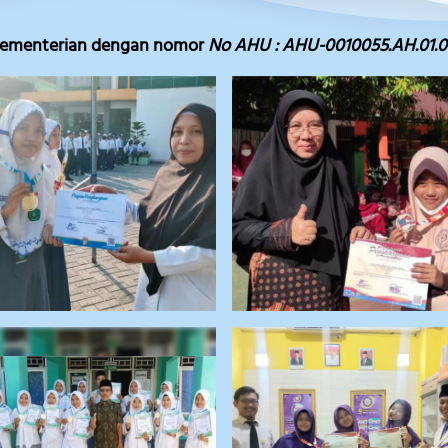
 kementerian dengan nomor 
No AHU : AHU-0010055.AH.01.0