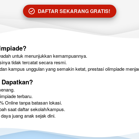
DAFTAR SEKARANG GRATIS!
`
limpiade?
ya wadah untuk menunjukkan kemampuannya.
asinya tidak tercatat secara resmi.
dan kampus unggulan yang semakin ketat, prestasi olimpiade menjad
 Dapatkan?
emenang.
impiade terbaru.
00% Online tanpa batasan lokasi.
mbah saat daftar sekolah/kampus.
n daya juang anak sejak dini.