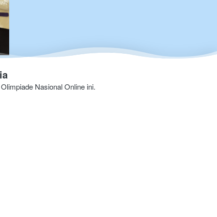
ia
m Olimpiade 
Nasional 
Online ini.