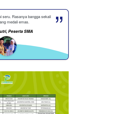
“
i seru. Rasanya bangga sekali 
ang medali emas.
utri, Peserta SMA