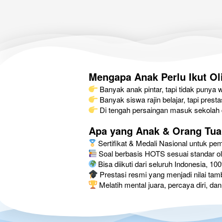
Mengapa Anak Perlu Ikut O
 Banyak anak pintar, tapi tidak pun
 Banyak siswa rajin belajar, tapi prest
 Di tengah persaingan masuk sekolah 
Apa yang Anak & Orang Tua
 Sertifikat & Medali Nasional untuk p
 Soal berbasis HOTS sesuai standar ol
 Bisa diikuti dari seluruh Indonesia, 1
 Prestasi resmi yang menjadi nilai ta
 Melatih mental juara, percaya diri, da