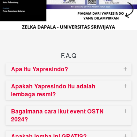
F.A.Q
Apa itu Yapresindo?
Apakah Yapresindo itu adalah
lembaga resmi?
Bagaimana cara ikut event OSTN
2024?
Apakah lomba ini GRATIS?