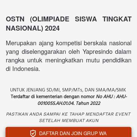
OSTN (OLIMPIADE SISWA TINGKAT 
NASIONAL) 2024
Merupakan ajang kompetisi berskala nasional 
yang diselenggarakan oleh Yapresindo dalam 
rangka untuk meningkatkan mutu pendidikan 
di Indonesia. 
UNTUK JENJANG SD/MI, SMP/MTs, DAN SMA/MA/SMK 
Terdaftar di kementerian dengan nomor 
No AHU : AHU-
0010055.AH.01.04. Tahun 2022
PASTIKAN ANDA SAMPAI KE TAHAP MENDAFTAR EVENT 
SETELAH MEMBUAT AKUN
DAFTAR DAN JOIN GRUP WA
`