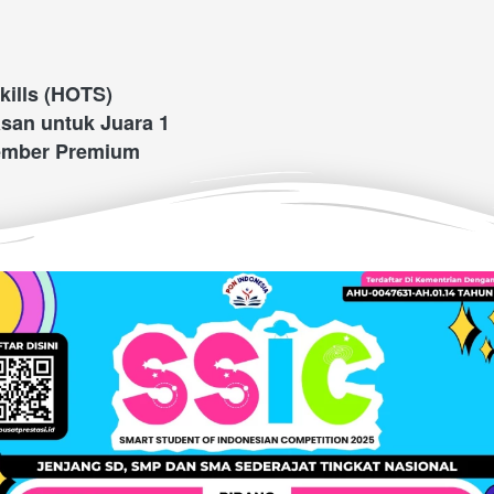
kills (HOTS)
san untuk Juara 1
ember Premium