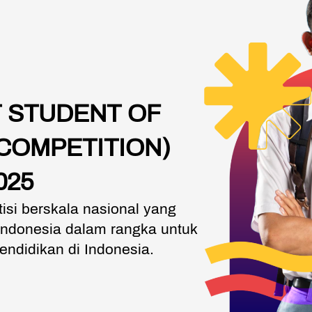
 STUDENT OF 
COMPETITION) 
025
si berskala nasional yang 
ndonesia dalam rangka untuk 
ndidikan di Indonesia. 