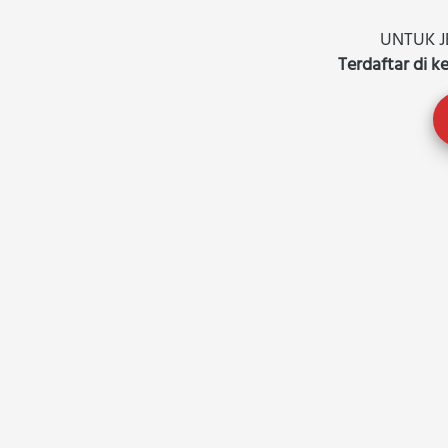
UNTUK J
Terdaftar di 