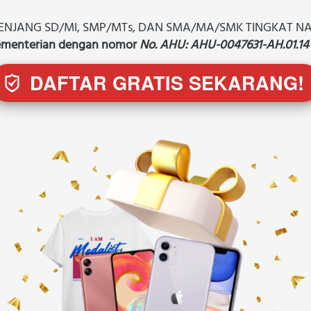
ENJANG SD/MI, SMP/MTs, DAN SMA/MA/SMK TINGKAT N
kementerian dengan nomor 
No
. AHU: AHU-0047631-AH.01.1
DAFTAR GRATIS SEKARANG!
`