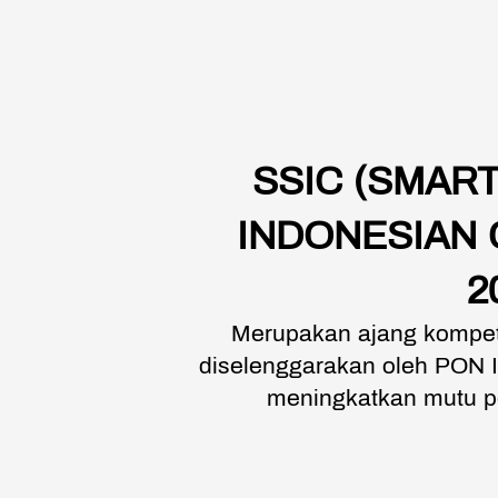
SSIC (SMART
INDONESIAN 
2
Merupakan ajang kompeti
diselenggarakan oleh PON I
meningkatkan mutu pe